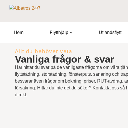
Hem
Flytthjälp
Utlandsflytt
Allt du behöver veta
Vanliga frågor & svar
Här hittar du svar på de vanligaste frågorna om våra tjäns
flyttstädning, storstädning, fönsterputs, sanering och tra
besvarar även frågor om bokning, priser, RUT-avdrag, a
försäkring. Hittar du inte det du söker? Kontakta oss så h
direkt.