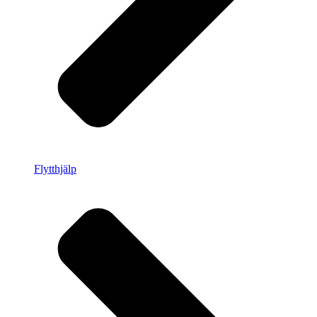
Flytthjälp