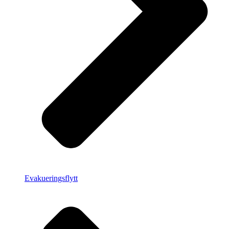
Evakueringsflytt