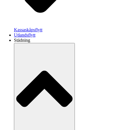
Kassaskåpsflytt
Utlandsflytt
Städning