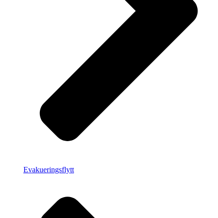
Evakueringsflytt