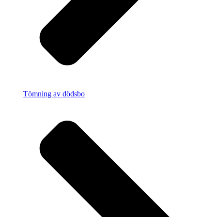
Tömning av dödsbo