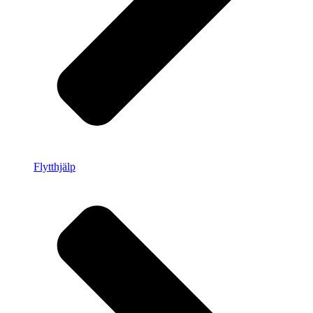
Flytthjälp