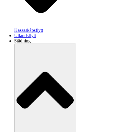
Kassaskåpsflytt
Utlandsflytt
Städning