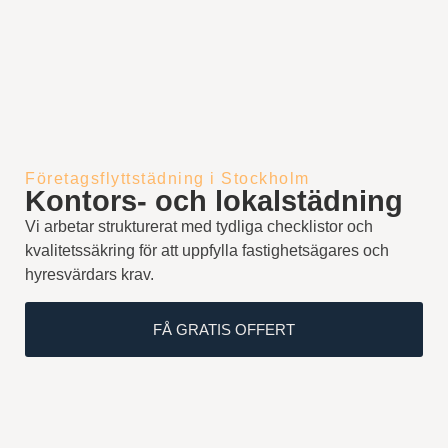
Företagsflyttstädning i Stockholm
Kontors- och lokalstädning
Vi arbetar strukturerat med tydliga checklistor och
kvalitetssäkring för att uppfylla fastighetsägares och
hyresvärdars krav.
FÅ GRATIS OFFERT