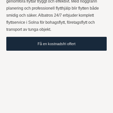
genomföra flyttar tryggt och effektivt. Med noggrann
planering och professionell flytthjälp blir flytten både
smidig och säker. Albatros 24/7 erbjuder komplett
flyttservice i Solna för bohagsflytt, företagsflytt och
transport av tunga objekt.
Få en kostnadsfri offert