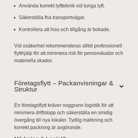
Använda korrekt lyftteknik vid tunga lyft.
Säkerställa fria transportvägar.
Kontrollera att hiss och tillgång är bokade.
Vid osäkerhet rekommenderas alltid professionell
flytthjälp för att minimera risk för personskador och
materiella skador.
Företagsflytt – Packanvisningar &
Struktur
En företagsflytt kräver noggrann logistik för att
minimera driftstopp och säkerställa en smidig
övergång till nya lokaler. Tydlig märkning och
korrekt packning är avgörande.