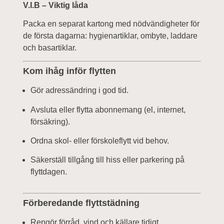
V.I.B – Viktig låda
Packa en separat kartong med nödvändigheter för
de första dagarna: hygienartiklar, ombyte, laddare
och basartiklar.
Kom ihåg inför flytten
Gör adressändring i god tid.
Avsluta eller flytta abonnemang (el, internet,
försäkring).
Ordna skol- eller förskoleflytt vid behov.
Säkerställ tillgång till hiss eller parkering på
flyttdagen.
Förberedande flyttstädning
Rengör förråd, vind och källare tidigt.