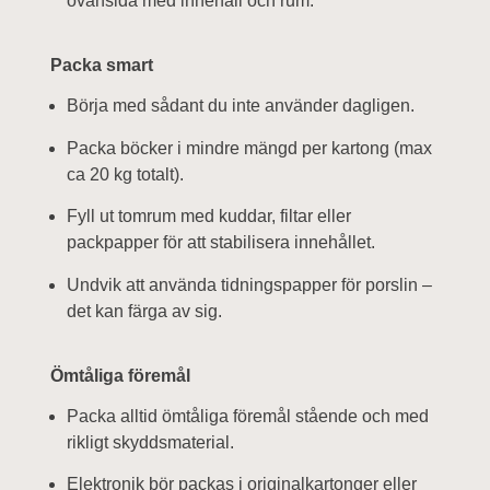
ovansida med innehåll och rum.
Packa smart
Börja med sådant du inte använder dagligen.
Packa böcker i mindre mängd per kartong (max
ca 20 kg totalt).
Fyll ut tomrum med kuddar, filtar eller
packpapper för att stabilisera innehållet.
Undvik att använda tidningspapper för porslin –
det kan färga av sig.
Ömtåliga föremål
Packa alltid ömtåliga föremål stående och med
rikligt skyddsmaterial.
Elektronik bör packas i originalkartonger eller