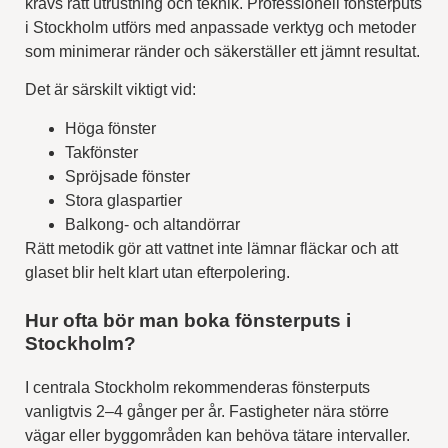
krävs rätt utrustning och teknik. Professionell fönsterputs
i Stockholm utförs med anpassade verktyg och metoder
som minimerar ränder och säkerställer ett jämnt resultat.
Det är särskilt viktigt vid:
Höga fönster
Takfönster
Spröjsade fönster
Stora glaspartier
Balkong- och altandörrar
Rätt metodik gör att vattnet inte lämnar fläckar och att
glaset blir helt klart utan efterpolering.
Hur ofta bör man boka fönsterputs i
Stockholm?
I centrala Stockholm rekommenderas fönsterputs
vanligtvis 2–4 gånger per år. Fastigheter nära större
vägar eller byggområden kan behöva tätare intervaller.