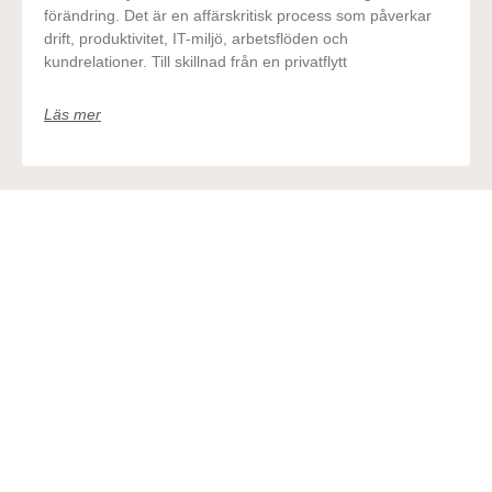
förändring. Det är en affärskritisk process som påverkar
drift, produktivitet, IT-miljö, arbetsflöden och
kundrelationer. Till skillnad från en privatflytt
Läs mer
Flytthjälp