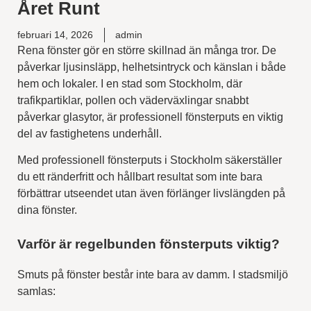
Året Runt
februari 14, 2026
admin
Rena fönster gör en större skillnad än många tror. De
påverkar ljusinsläpp, helhetsintryck och känslan i både
hem och lokaler. I en stad som Stockholm, där
trafikpartiklar, pollen och väderväxlingar snabbt
påverkar glasytor, är professionell fönsterputs en viktig
del av fastighetens underhåll.
Med professionell fönsterputs i Stockholm säkerställer
du ett ränderfritt och hållbart resultat som inte bara
förbättrar utseendet utan även förlänger livslängden på
dina fönster.
Varför är regelbunden fönsterputs viktig?
Smuts på fönster består inte bara av damm. I stadsmiljö
samlas: