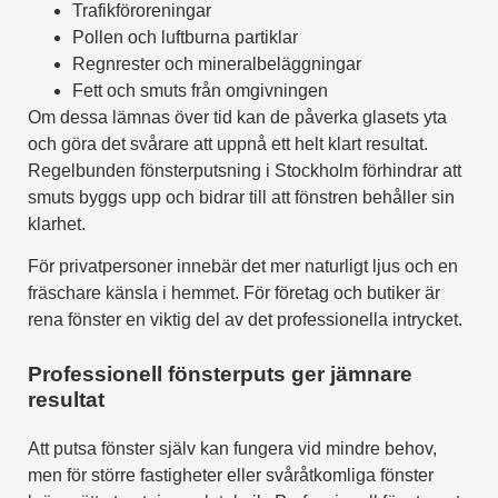
Trafikföroreningar
Pollen och luftburna partiklar
Regnrester och mineralbeläggningar
Fett och smuts från omgivningen
Om dessa lämnas över tid kan de påverka glasets yta
och göra det svårare att uppnå ett helt klart resultat.
Regelbunden fönsterputsning i Stockholm förhindrar att
smuts byggs upp och bidrar till att fönstren behåller sin
klarhet.
För privatpersoner innebär det mer naturligt ljus och en
fräschare känsla i hemmet. För företag och butiker är
rena fönster en viktig del av det professionella intrycket.
Professionell fönsterputs ger jämnare
resultat
Att putsa fönster själv kan fungera vid mindre behov,
men för större fastigheter eller svåråtkomliga fönster