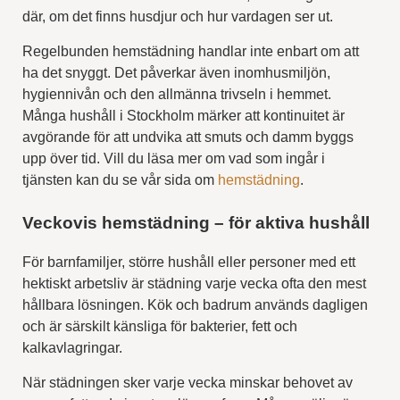
där, om det finns husdjur och hur vardagen ser ut.
Regelbunden hemstädning handlar inte enbart om att
ha det snyggt. Det påverkar även inomhusmiljön,
hygiennivån och den allmänna trivseln i hemmet.
Många hushåll i Stockholm märker att kontinuitet är
avgörande för att undvika att smuts och damm byggs
upp över tid. Vill du läsa mer om vad som ingår i
tjänsten kan du se vår sida om
hemstädning
.
Veckovis hemstädning – för aktiva hushåll
För barnfamiljer, större hushåll eller personer med ett
hektiskt arbetsliv är städning varje vecka ofta den mest
hållbara lösningen. Kök och badrum används dagligen
och är särskilt känsliga för bakterier, fett och
kalkavlagringar.
När städningen sker varje vecka minskar behovet av