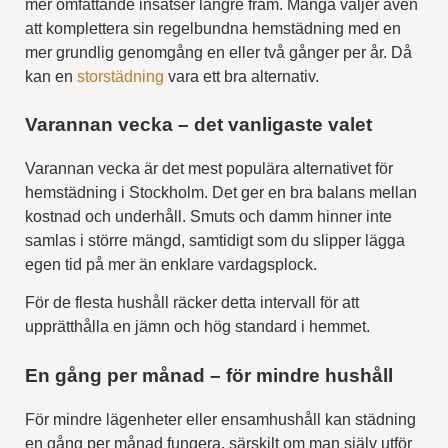
mer omfattande insatser längre fram. Många väljer även
att komplettera sin regelbundna hemstädning med en
mer grundlig genomgång en eller två gånger per år. Då
kan en
storstädning
vara ett bra alternativ.
Varannan vecka – det vanligaste valet
Varannan vecka är det mest populära alternativet för
hemstädning i Stockholm. Det ger en bra balans mellan
kostnad och underhåll. Smuts och damm hinner inte
samlas i större mängd, samtidigt som du slipper lägga
egen tid på mer än enklare vardagsplock.
För de flesta hushåll räcker detta intervall för att
upprätthålla en jämn och hög standard i hemmet.
En gång per månad – för mindre hushåll
För mindre lägenheter eller ensamhushåll kan städning
en gång per månad fungera, särskilt om man själv utför