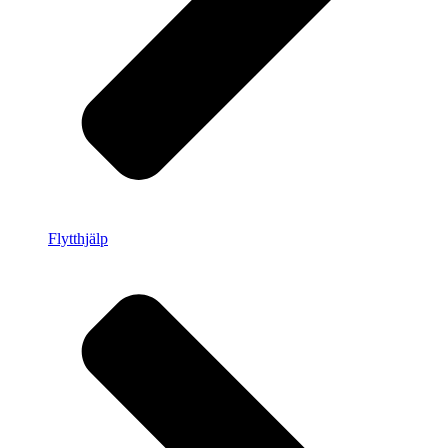
Flytthjälp