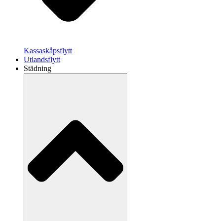
Kassaskåpsflytt
Utlandsflytt
Städning