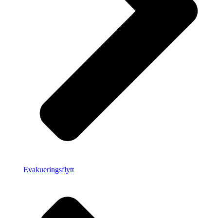
Evakueringsflytt