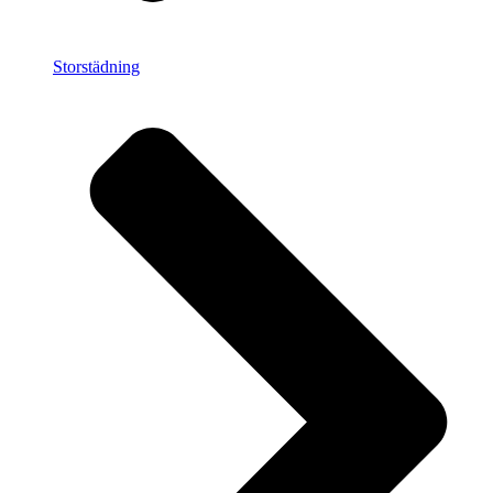
Storstädning