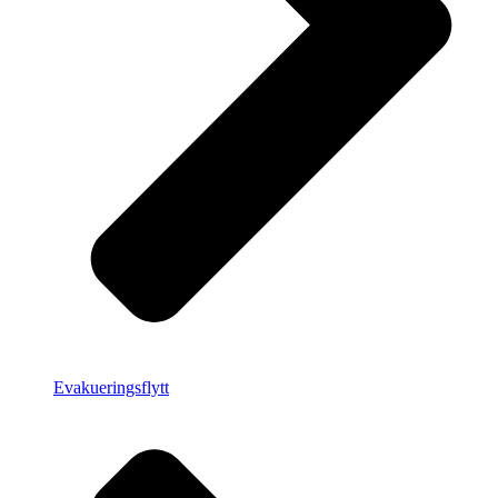
Evakueringsflytt