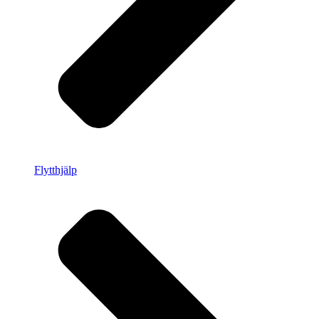
Flytthjälp