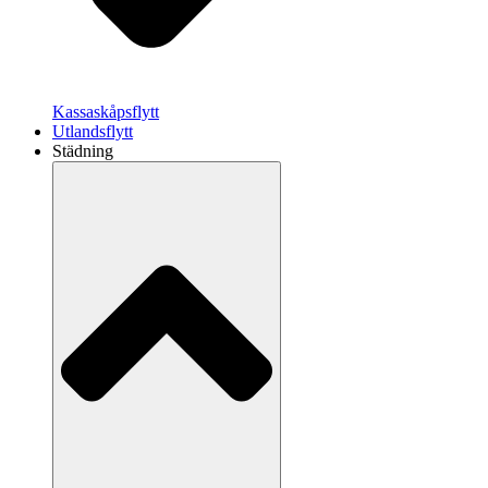
Kassaskåpsflytt
Utlandsflytt
Städning