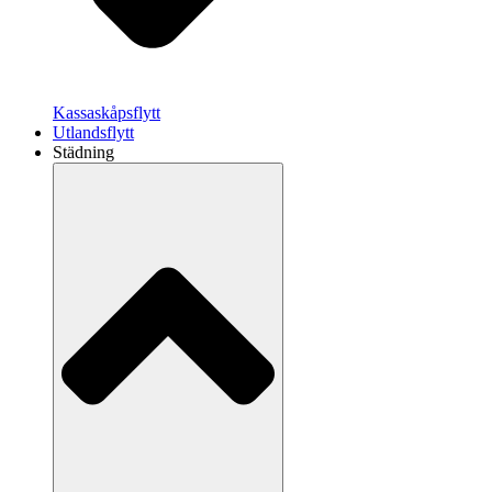
Kassaskåpsflytt
Utlandsflytt
Städning