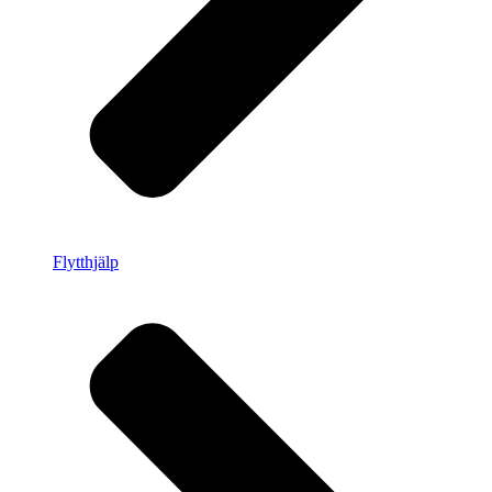
Flytthjälp