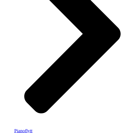
Pianoflytt