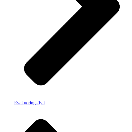
Evakueringsflytt